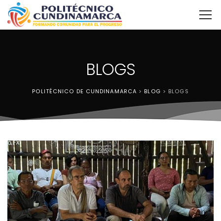
BLOGS
POLITÉCNICO DE CUNDINAMARCA
>
BLOG
>
BLOGS