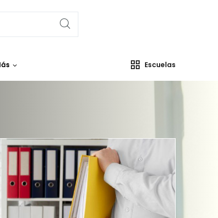
ás
Escuelas