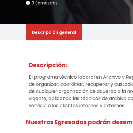
3 Semestres
Descripción general
Descripción:
El programa técnico laboral en Archivo y Re
de organizar, coordinar, recuperar y custodi
de cualquier organización de acuerdo a la n
vigente, aplicando las técnicas de archivo con 
servicio a los clientes internos y externos.
Nuestros Egresados podrán dese