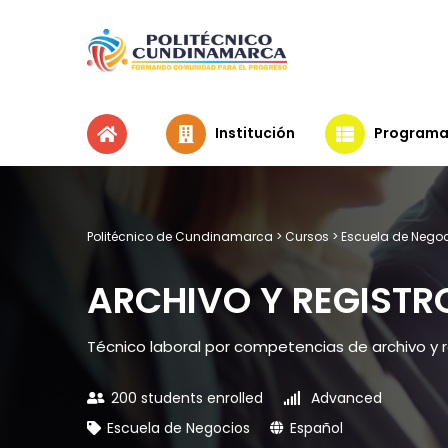
Institución
Programa
Politécnico de Cundinamarca
>
Cursos
>
Escuela de Nego
ARCHIVO Y REGISTR
Técnico laboral por competencias de archivo y r
200 students enrolled
Advanced
Escuela de Negocios
Español