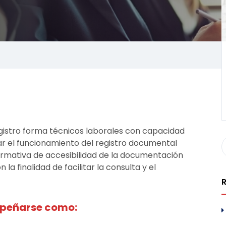
gistro forma técnicos laborales con capacidad
ar el funcionamiento del registro documental
ormativa de accesibilidad de la documentación
la finalidad de facilitar la consulta y el
R
mpeñarse como: