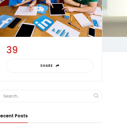
39
SHARE
ecent Posts