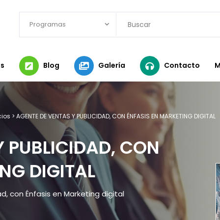
Programas
s
Blog
Galería
Contacto
M
cios
>
AGENTE DE VENTAS Y PUBLICIDAD, CON ÉNFASIS EN MARKETING DIGITAL
Y PUBLICIDAD, CON
NG DIGITAL
, con Énfasis en Marketing digital