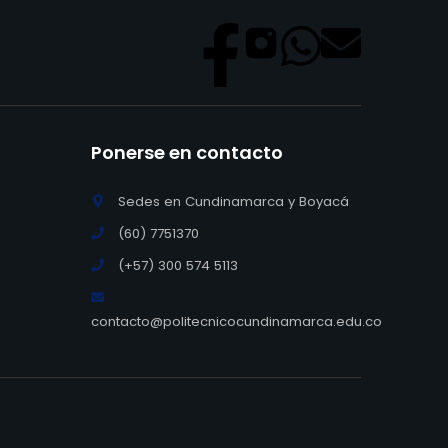
Ponerse en contacto
Sedes en Cundinamarca y Boyacá
(60) 7751370
(+57) 300 574 5113
contacto@politecnicocundinamarca.edu.co