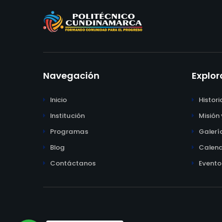
Navegación
Explor
Inicio
Histori
Institución
Misión 
Programas
Galerí
Blog
Calend
Contáctanos
Evento