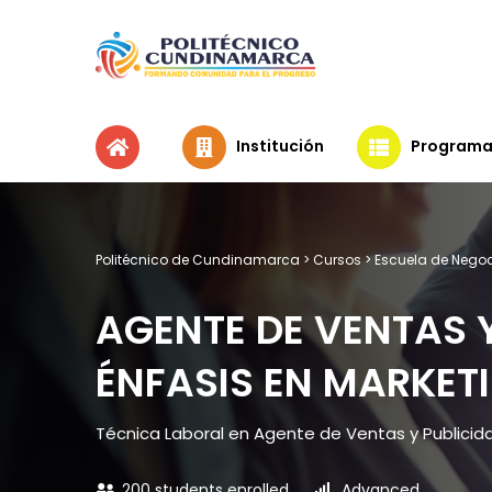
Institución
Programa
Politécnico de Cundinamarca
>
Cursos
>
Escuela de Nego
AGENTE DE VENTAS 
ÉNFASIS EN MARKETI
Técnica Laboral en Agente de Ventas y Publicidad
200 students enrolled
Advanced