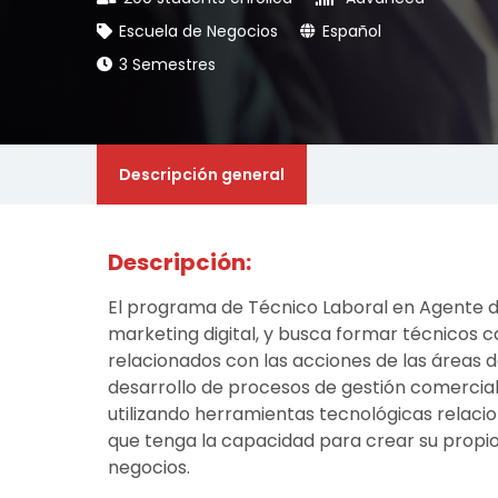
Escuela de Negocios
Español
3 Semestres
Descripción general
Descripción:
El programa de Técnico Laboral en Agente de
marketing digital, y busca formar técnicos
relacionados con las acciones de las áreas
desarrollo de procesos de gestión comercia
utilizando herramientas tecnológicas relaci
que tenga la capacidad para crear su propio
negocios.