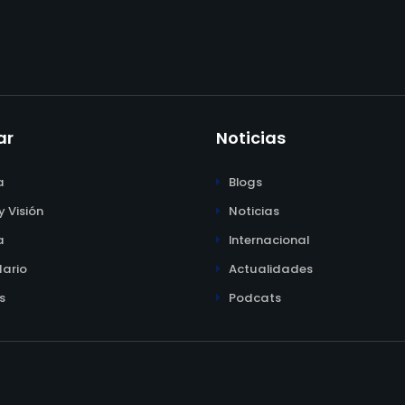
ar
Noticias
a
Blogs
y Visión
Noticias
a
Internacional
ario
Actualidades
s
Podcats