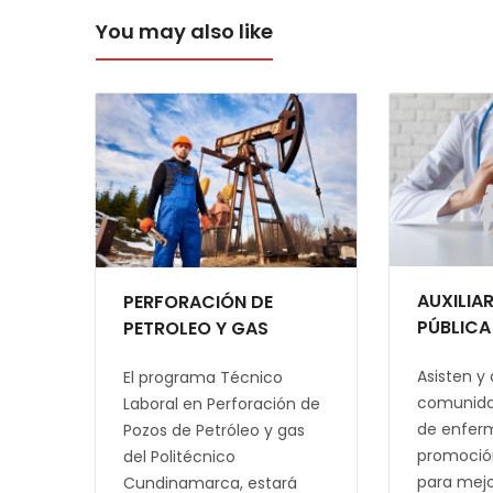
You may also like
AUXILIA
PERFORACIÓN DE
PÚBLICA
PETROLEO Y GAS
Asisten y
El programa Técnico
comunidad
Laboral en Perforación de
de enfer
Pozos de Petróleo y gas
promoció
del Politécnico
para mejo
Cundinamarca, estará