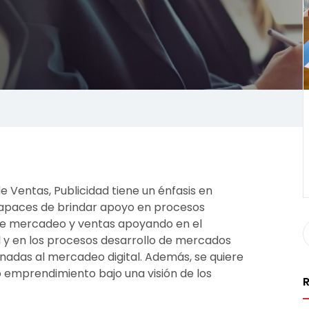
 Ventas, Publicidad tiene un énfasis en
 capaces de brindar apoyo en procesos
 de mercadeo y ventas apoyando en el
l y en los procesos desarrollo de mercados
onadas al mercadeo digital. Además, se quiere
 emprendimiento bajo una visión de los
R