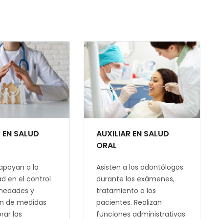
R EN SALUD
AUXILIAR EN SALUD
ORAL
 apoyan a la
Asisten a los odontólogos
 en el control
durante los exámenes,
medades y
tratamiento a los
n de medidas
pacientes. Realizan
rar las
funciones administrativas