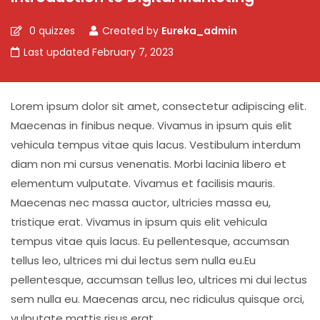
0 quizzes
Created by
Eureka_admin
Last updated February 7, 2023
Lorem ipsum dolor sit amet, consectetur adipiscing elit.
Maecenas in finibus neque. Vivamus in ipsum quis elit
vehicula tempus vitae quis lacus. Vestibulum interdum
diam non mi cursus venenatis. Morbi lacinia libero et
elementum vulputate. Vivamus et facilisis mauris.
Maecenas nec massa auctor, ultricies massa eu,
tristique erat. Vivamus in ipsum quis elit vehicula
tempus vitae quis lacus. Eu pellentesque, accumsan
tellus leo, ultrices mi dui lectus sem nulla eu.Eu
pellentesque, accumsan tellus leo, ultrices mi dui lectus
sem nulla eu. Maecenas arcu, nec ridiculus quisque orci,
vulputate mattis risus erat.