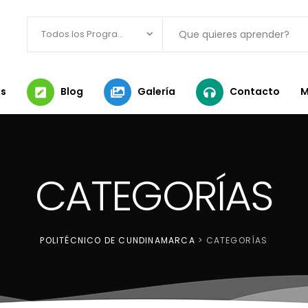
Todos los Programas
s
Blog
Galería
Contacto
M
CATEGORÍAS
POLITÉCNICO DE CUNDINAMARCA
>
CATEGORÍAS