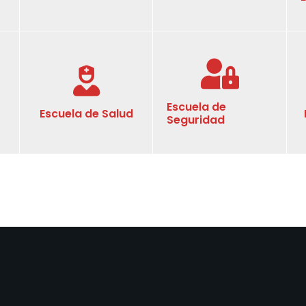
Escuela de
Escuela de Salud
Seguridad