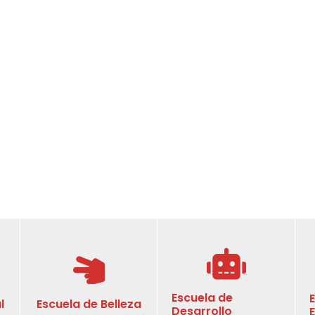
Escuela de
l
Escuela de Belleza
Desarrollo