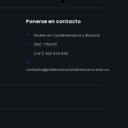
Ponerse en contacto
Sedes en Cundinamarca y Boyacá
(60) 7751370
(+57) 300 574 5113
contacto@politecnicocundinamarca.edu.co