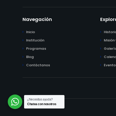
Navegación
Explor
Inicio
Histori
Institución
Misión 
Programas
Galerí
Blog
Calend
Contáctanos
Evento
¿Necesitas ayuda?
Chatea con nosotros