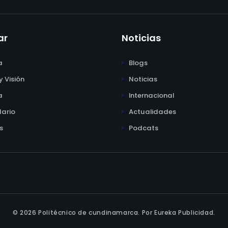
ar
Noticias
a
Blogs
y Visión
Noticias
a
Internacional
ario
Actualidades
s
Podcats
© 2026 Politécnico de cundinamarca.
Por Eureka Publicidad.