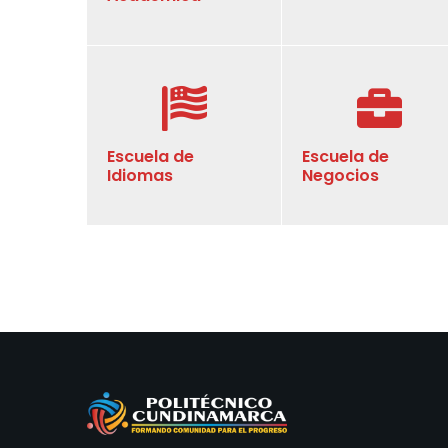
Escuela de
Escuela de
Idiomas
Negocios