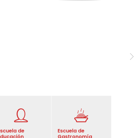
Escuela de
Escuela de
Educación
Gastronomía