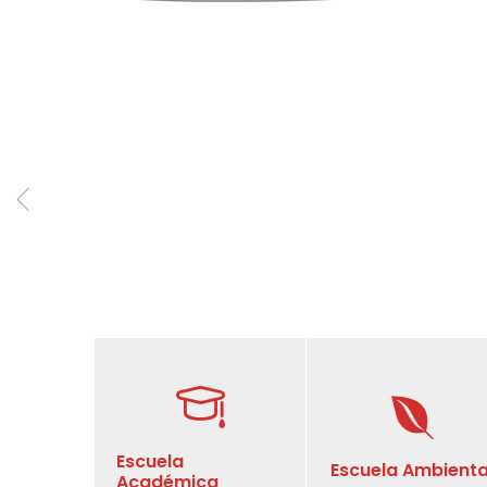
Escuela
Escuela Ambienta
Académica