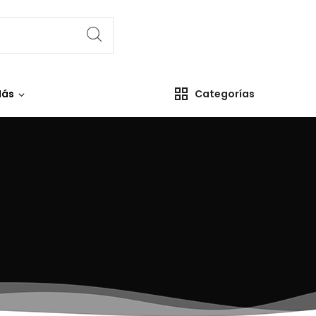
ás
Categorías