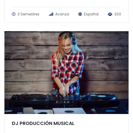
3 Semestres
Avanza
Español
200
DJ PRODUCCIÓN MUSICAL