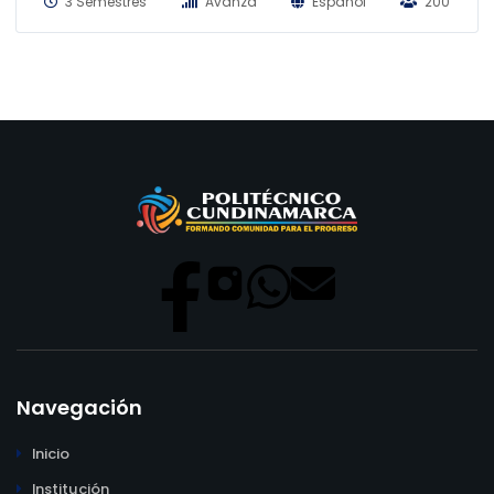
3 Semestres
Avanza
Español
200
Navegación
Inicio
Institución