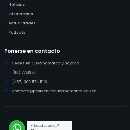
Noticias
Internacional
Actualidades
Podcats
Ponerse en contacto
Sedes en Cundinamarca y Boyacá
(60) 7751370
(+57) 300 574 5113
contacto@politecnicocundinamarca.edu.co
¿Necesitas ayuda?