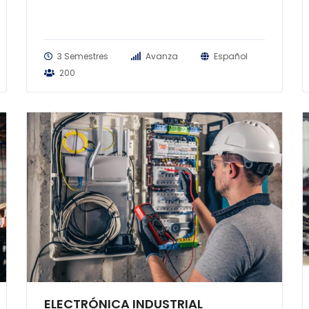
3 Semestres
Avanza
Español
200
ELECTRÓNICA INDUSTRIAL