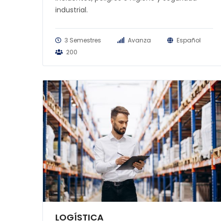
industrial.
3 Semestres
Avanza
Español
200
LOGÍSTICA