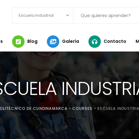
Escuela Industrial
s
Blog
Galería
Contacto
M
SCUELA INDUSTRI
POLITÉCNICO DE CUNDINAMARCA
>
COURSES
>
ESCUELA INDUSTRIA