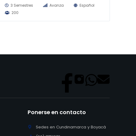
3 Semestres
Avanza
Español
200
Ponerse en contacto
Sedes en Cundinamarca y Boyacá