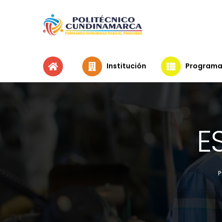
Institución
Programa
E