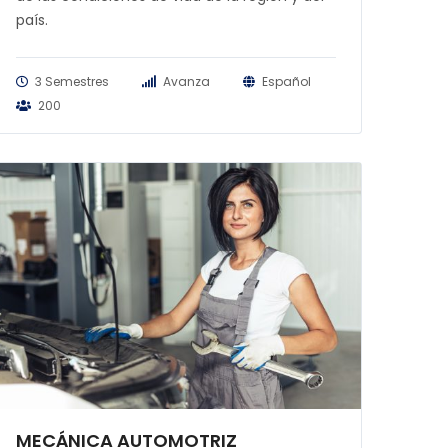
país.
3 Semestres
Avanza
Español
200
MECÁNICA AUTOMOTRIZ