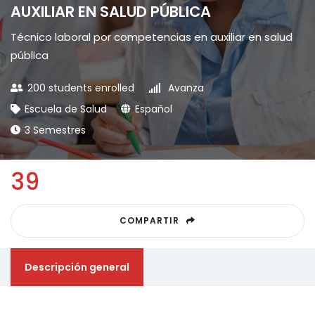
AUXILIAR EN SALUD PÚBLICA
Técnico laboral por competencias en auxiliar en salud
pública
200 students enrolled
Avanza
Escuela de Salud
Español
3 Semestres
39
COMPARTIR
Descripción general