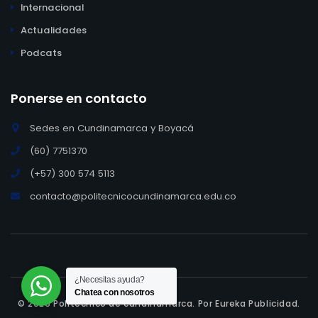
Internacional
Actualidades
Podcats
Ponerse en contacto
Sedes en Cundinamarca y Boyacá
(60) 7751370
(+57) 300 574 5113
contacto@politecnicocundinamarca.edu.co
¿Necesitas ayuda?
Chatea con nosotros
© 2026 Politécnico de cundinamarca.
Por Eureka Publicidad.