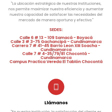
"La ubicación estratégica de nuestras Instituciones,
nos permite maximizar nuestra eficiencia y aumentar
nuestra capacidad de satisfacer las necesidades del
mercado de manera oportuna y efectiva."
SEDES:
Calle 6 # 13 - 109
Samacá - Boyacá
Calle 3 # 3-75
Gachancipá - Cundinamarca
Carrera 7 # 41-45
Barrio Leon XIII Soacha -
Cundinamarca
Calle 7 # 4-35/79/81
Chocontá -
Cundinamarca
Campus Practica
Vereda El Tablón Chocontá
Llámanos
"En nuestra Institución, la satisfacción del cliente es