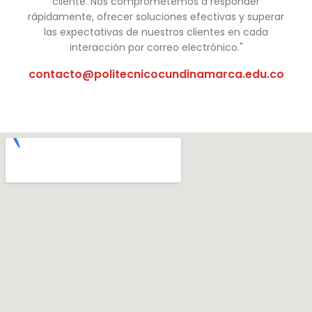
cliente. Nos comprometemos a responder
rápidamente, ofrecer soluciones efectivas y superar
las expectativas de nuestros clientes en cada
interacción por correo electrónico."
contacto@politecnicocundinamarca.edu.co