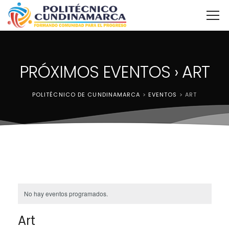
PRÓXIMOS EVENTOS
› ART
POLITÉCNICO DE CUNDINAMARCA
>
EVENTOS
>
ART
No hay eventos programados.
Art