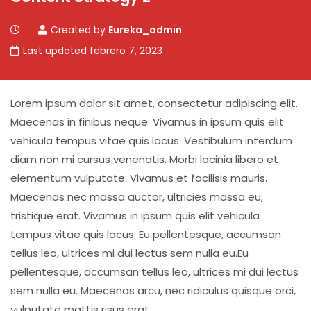
Created by
Eureka_admin
Last updated febrero 7, 2023
Lorem ipsum dolor sit amet, consectetur adipiscing elit.
Maecenas in finibus neque. Vivamus in ipsum quis elit
vehicula tempus vitae quis lacus. Vestibulum interdum
diam non mi cursus venenatis. Morbi lacinia libero et
elementum vulputate. Vivamus et facilisis mauris.
Maecenas nec massa auctor, ultricies massa eu,
tristique erat. Vivamus in ipsum quis elit vehicula
tempus vitae quis lacus. Eu pellentesque, accumsan
tellus leo, ultrices mi dui lectus sem nulla eu.Eu
pellentesque, accumsan tellus leo, ultrices mi dui lectus
sem nulla eu. Maecenas arcu, nec ridiculus quisque orci,
vulputate mattis risus erat.