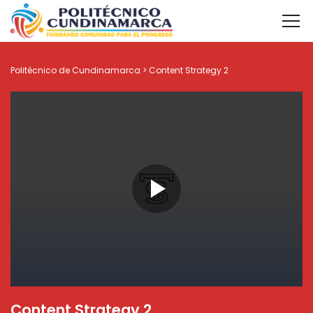
Politécnico de Cundinamarca
>
Content Strategy 2
Content Strategy 2