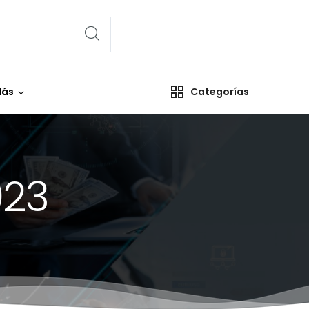
ás
Categorías
023