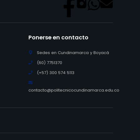
Ponerse en contacto
Sedes en Cundinamarca y Boyacá
(60) 7751370
(+57) 300 574 5113
contacto@politecnicocundinamarca.edu.co