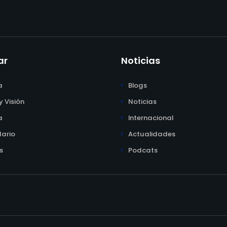
ar
Noticias
a
Blogs
y Visión
Noticias
a
Internacional
ario
Actualidades
s
Podcats